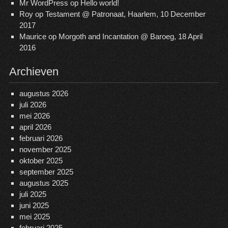
Mr WordPress
op
Hello world!
Roy
op
Testament @ Patronaat, Haarlem, 10 December
2017
Maurice
op
Morgoth and Incantation @ Baroeg, 18 April
2016
Archieven
augustus 2026
juli 2026
mei 2026
april 2026
februari 2026
november 2025
oktober 2025
september 2025
augustus 2025
juli 2025
juni 2025
mei 2025
februari 2025