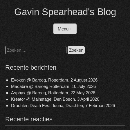
Spring
Gavin Spearhead's Blog
naar
inhoud
Menu +
Zoeken
naar:
Recente berichten
Evoken @ Baroeg, Rotterdam, 2 August 2026
Macabre @ Baroeg Rotterdam, 10 July 2026
Asphyx @ Baroeg, Rotterdam, 22 May 2026
Kreator @ Mainstage, Den Bosch, 3 April 2026
Drachten Death Fest, Iduna, Drachten, 7 Februari 2026
Recente reacties