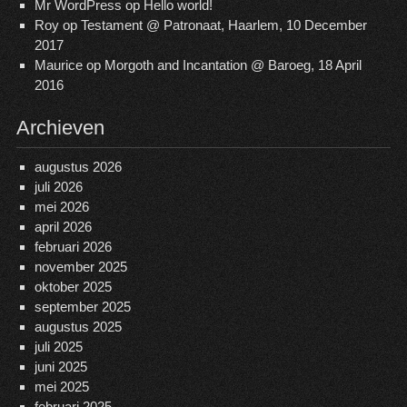
Mr WordPress
op
Hello world!
Roy
op
Testament @ Patronaat, Haarlem, 10 December
2017
Maurice
op
Morgoth and Incantation @ Baroeg, 18 April
2016
Archieven
augustus 2026
juli 2026
mei 2026
april 2026
februari 2026
november 2025
oktober 2025
september 2025
augustus 2025
juli 2025
juni 2025
mei 2025
februari 2025