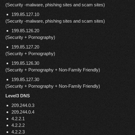
(Security -malware, phishing sites and scam sites)
199.85.127.10
(Security -malware, phishing sites and scam sites)
199.85.126.20
(Security + Pornography)
199.85.127.20
(Security + Pornography)
199.85.126.30
(Security + Pornography + Non-Family Friendly)
199.85.127.30
(Security + Pornography + Non-Family Friendly)
Level3 DNS
209.244.0.3
209.244.0.4
4.2.2.1
4.2.2.2
4.2.2.3