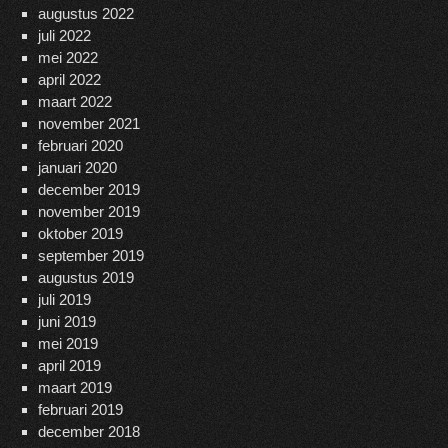
augustus 2022
juli 2022
mei 2022
april 2022
maart 2022
november 2021
februari 2020
januari 2020
december 2019
november 2019
oktober 2019
september 2019
augustus 2019
juli 2019
juni 2019
mei 2019
april 2019
maart 2019
februari 2019
december 2018