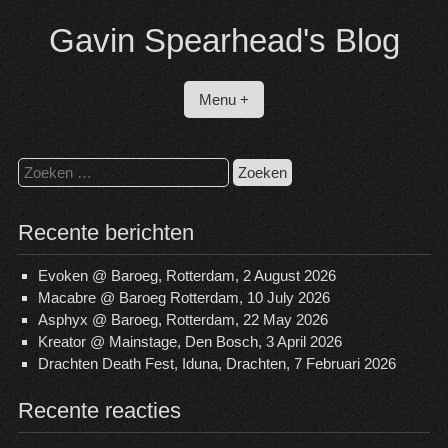
Spring
Gavin Spearhead's Blog
naar
inhoud
Menu +
Zoeken
naar:
Recente berichten
Evoken @ Baroeg, Rotterdam, 2 August 2026
Macabre @ Baroeg Rotterdam, 10 July 2026
Asphyx @ Baroeg, Rotterdam, 22 May 2026
Kreator @ Mainstage, Den Bosch, 3 April 2026
Drachten Death Fest, Iduna, Drachten, 7 Februari 2026
Recente reacties