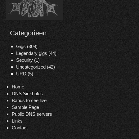
Categorieën
Gigs
(309)
Legendary gigs
(44)
Security
(1)
Uncategorized
(42)
URD
(5)
Home
DNS Sinkholes
Bands to see live
Sample Page
Public DNS servers
Links
Contact