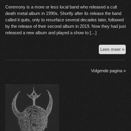
Ceremony is a more or less local band who released a cult
death metal album in 1990s. Shortly after its release the band
called it quits, only to resurface several decades later, followed
by the release of their second album in 2019. Now they had just
released a new album and played a show to […]
Ce
Lees meer »
@
Mus
Th
Volgende pagina »
Hag
3
Oct
20